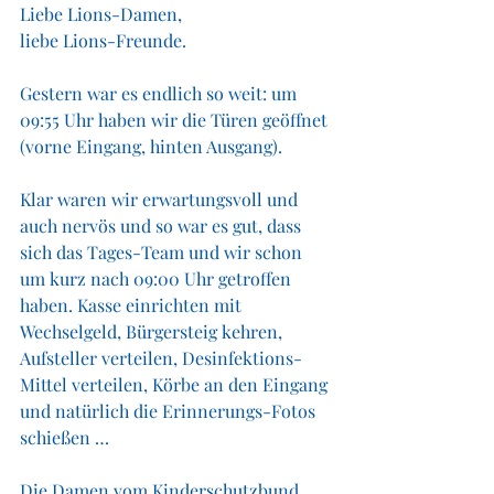
Liebe Lions-Damen,
liebe Lions-Freunde.
Gestern war es endlich so weit: um 
09:55 Uhr haben wir die Türen geöffnet 
(vorne Eingang, hinten Ausgang). 
Klar waren wir erwartungsvoll und 
auch nervös und so war es gut, dass 
sich das Tages-Team und wir schon 
um kurz nach 09:00 Uhr getroffen 
haben. Kasse einrichten mit 
Wechselgeld, Bürgersteig kehren, 
Aufsteller verteilen, Desinfektions-
Mittel verteilen, Körbe an den Eingang 
und natürlich die Erinnerungs-Fotos 
schießen … 
Die Damen vom Kinderschutzbund 