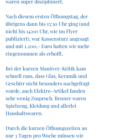
waren super diszipliniert.
Nach diesem ersten Öffnungstag, der 
übrigens dann bis 15:30 Uhr ging (und 
nicht bis 14:00 Uhr, wie im Flyer 
publiziert), war Kassensturz angesagt 
und mit 1.200,- Euro hatten wir mehr 
eingenommen als erhofft. 
Bei der kurzen Manöver-Kritik kam 
schnell raus, dass Glas, Keramik und 
Geschirr nicht besonders nachgefragt 
wurde, auch Elektro-Artikel fanden 
sehr wenig Zuspruch. Renner waren 
Spielzeug, Kleidung und allerlei 
Haushaltswaren. 
Durch die kurzen Öffnungszeiten an 
nur 3 Tagen pro Woche müssen wir 