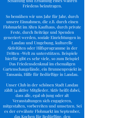
Schaffung und Erhaltung eines wahren
Friedens beizutragen.
So bemühen wir uns Jahr für Jahr, durch
unsere Einnahmen, die z.B. durch einen
Flohmarkt im Alten Kaufhaus, durch private
Feste, durch Beiträge und Spenden
generiert werden, soziale Einrichtungen in
Landau und Umgebung, kulturelle
Aktivitäten oder Hilfsprogramme in der
Dritten -Welt zu unterstützen. Beispiele
hierfür gibt es sehr viele, so zum Beispiel
Das Friedensdenkmal im ehemaligen
Gartenschaugelände, ein Brunnenprojekt in
Tansania, Hilfe für Bedürftige in Landau.
Unser Club in der schönen Stadt Landau
zählt 34 aktive Mitglieder. Aktiv heißt dabei,
dass alle, egal ob jung oder alt
Veranstaltungen sich engagieren,
mitgestalten, vorbereiten und umsetzen. Sei
es der erwähnte Flohmarkt im September,
das Kochen für Bedürftige, den