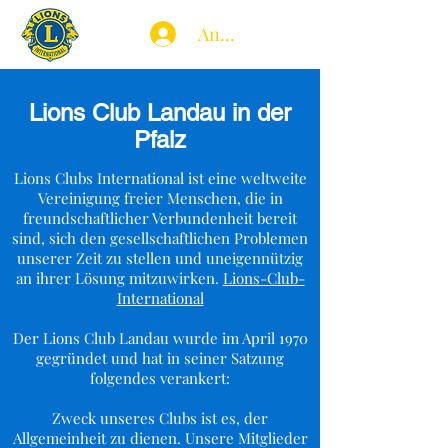
Anmelden
Lions Club Landau in der
Pfalz
Lions Clubs International ist eine weltweite
Vereinigung freier Menschen, die in
freundschaftlicher Verbundenheit bereit
sind, sich den gesellschaftlichen Problemen
unserer Zeit zu stellen und uneigennützig
an ihrer Lösung mitzuwirken.
Lions-Club-
International
Der Lions Club Landau wurde im April 1970
gegründet und hat in seiner Satzung
folgendes verankert:
Zweck unseres Clubs ist es, der
Allgemeinheit zu dienen. Unsere Mitglieder